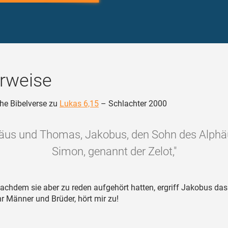
rweise
he Bibelverse zu
Lukas 6,15
– Schlachter 2000
äus und Thomas, Jakobus, den Sohn des Alphä
Simon, genannt der Zelot,"
chdem sie aber zu reden aufgehört hatten, ergriff Jakobus das
hr Männer und Brüder, hört mir zu!