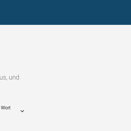
us, und
 Wort