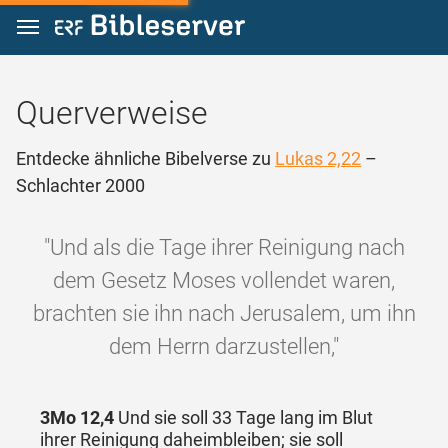
Zum Inhalt springen
Querverweise
Entdecke ähnliche Bibelverse zu
Lukas 2,22
–
Schlachter 2000
"Und als die Tage ihrer Reinigung nach
dem Gesetz Moses vollendet waren,
brachten sie ihn nach Jerusalem, um ihn
dem Herrn darzustellen,"
3Mo 12,4
Und sie soll 33 Tage lang im Blut
ihrer Reinigung daheimbleiben; sie soll