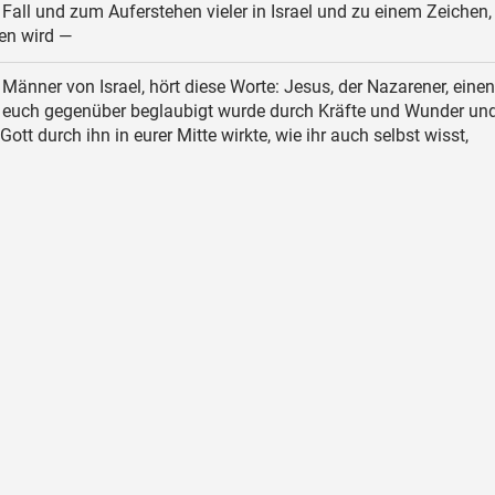
Fall und zum Auferstehen vieler in Israel und zu einem Zeichen
en wird —
 Männer von Israel, hört diese Worte: Jesus, der Nazarener, eine
t euch gegenüber beglaubigt wurde durch Kräfte und Wunder un
Gott durch ihn in eurer Mitte wirkte, wie ihr auch selbst wisst,