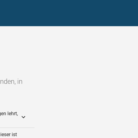
nden, in
en lehrt,
eser ist