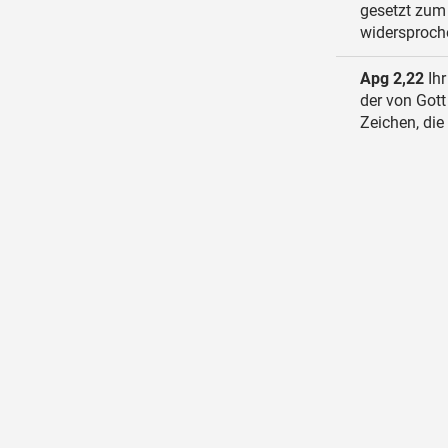
gesetzt zum 
widersproch
Apg 2,22
Ihr
der von Got
Zeichen, die 