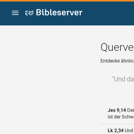
Zum Inhalt springen
Querve
Entdecke ähnlic
"Und da
Jes 9,14
Der
ist der Schw
Lk 2,34
Und 