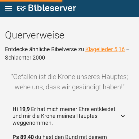
Zum Inhalt springen
Querverweise
Entdecke ähnliche Bibelverse zu
Klagelieder 5,16
–
Schlachter 2000
"Gefallen ist die Krone unseres Hauptes;
wehe uns, dass wir gesündigt haben!"
Hi 19,9
Er hat mich meiner Ehre entkleidet
und mir die Krone meines Hauptes
weggenommen.
Ps 89,40
du hast den Bund mit deinem