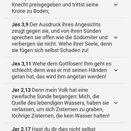
Knecht preisgegeben und trittst seine
Krone zu Boden;
Jes 3,9
Der Ausdruck ihres Angesichts
zeugt gegen sie, und von ihren Sünden
sprechen sie offen wie die Sodomiter und
verbergen sie nicht. Wehe ihrer Seele, denn
sie fügen sich selbst Schaden zu!
Jes 3,11
Wehe dem Gottlosen! Ihm geht es
schlecht; denn was er mit seinen Händen
getan hat, das wird ihm angetan werden!
Jer 2,13
Denn mein Volk hat eine
zweifache Sünde begangen: Mich, die
Quelle des lebendigen Wassers, haben sie
verlassen, um sich Zisternen zu graben,
löchrige Zisternen, die kein Wasser halten!
Jer 2,17
Hast du dir dies nicht selbst