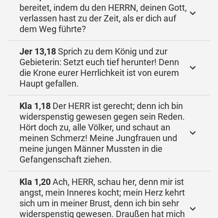
bereitet, indem du den HERRN, deinen Gott,
verlassen hast zu der Zeit, als er dich auf
dem Weg führte?
Jer 13,18
Sprich zu dem König und zur
Gebieterin: Setzt euch tief herunter! Denn
die Krone eurer Herrlichkeit ist von eurem
Haupt gefallen.
Kla 1,18
Der HERR ist gerecht; denn ich bin
widerspenstig gewesen gegen sein Reden.
Hört doch zu, alle Völker, und schaut an
meinen Schmerz! Meine Jungfrauen und
meine jungen Männer Mussten in die
Gefangenschaft ziehen.
Kla 1,20
Ach, HERR, schau her, denn mir ist
angst, mein Inneres kocht; mein Herz kehrt
sich um in meiner Brust, denn ich bin sehr
widerspenstig gewesen. Draußen hat mich