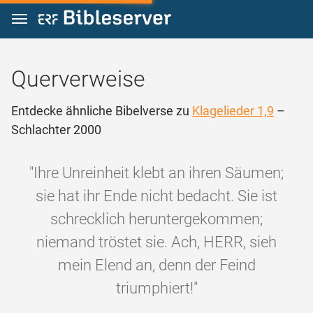
Zum Inhalt springen
Querverweise
Entdecke ähnliche Bibelverse zu
Klagelieder 1,9
–
Schlachter 2000
"Ihre Unreinheit klebt an ihren Säumen;
sie hat ihr Ende nicht bedacht. Sie ist
schrecklich heruntergekommen;
niemand tröstet sie. Ach, HERR, sieh
mein Elend an, denn der Feind
triumphiert!"