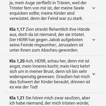
ja, mein Auge zerfließt in Tränen, weil der
Tröster fern von mir ist, der meine Seele
erquicken sollte; meine Kinder sind
verwüstet, denn der Feind war zu stark.
Kla 1,17
Zion streckt flehentlich ihre Hände
aus, doch da ist niemand, der sie tröstet.
Der HERR hat gegen Jakob aufgeboten
seine Feinde ringsumher; Jerusalem ist
unter ihnen zum Abscheu geworden.
Kla 1,20
Ach, HERR, schau her, denn mir ist
angst, mein Inneres kocht; mein Herz kehrt
sich um in meiner Brust, denn ich bin sehr
widerspenstig gewesen. Draußen hat mich
das Schwert der Kinder beraubt, drinnen ist
es wie der Tod!
Kla 1,21
Sie hören mich zwar seufzen, aber
ich habe niemand, der mich trösten würde;