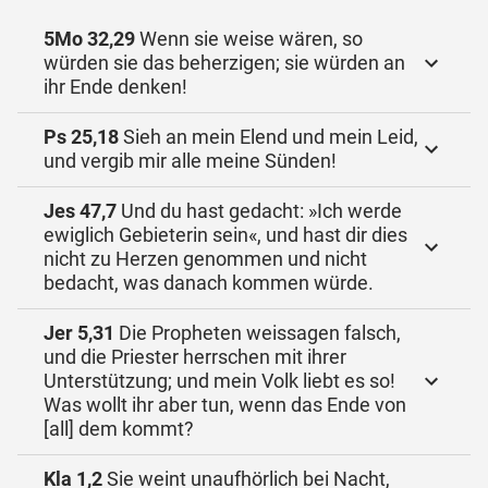
5Mo 32,29
Wenn sie weise wären, so
würden sie das beherzigen; sie würden an
ihr Ende denken!
Ps 25,18
Sieh an mein Elend und mein Leid,
und vergib mir alle meine Sünden!
Jes 47,7
Und du hast gedacht: »Ich werde
ewiglich Gebieterin sein«, und hast dir dies
nicht zu Herzen genommen und nicht
bedacht, was danach kommen würde.
Jer 5,31
Die Propheten weissagen falsch,
und die Priester herrschen mit ihrer
Unterstützung; und mein Volk liebt es so!
Was wollt ihr aber tun, wenn das Ende von
[all] dem kommt?
Kla 1,2
Sie weint unaufhörlich bei Nacht,