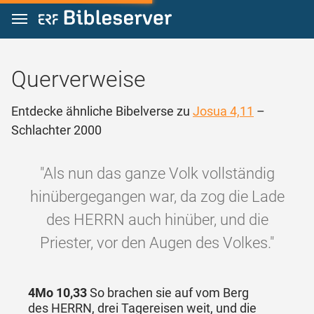
Zum Inhalt springen
Querverweise
Entdecke ähnliche Bibelverse zu
Josua 4,11
–
Schlachter 2000
"Als nun das ganze Volk vollständig
hinübergegangen war, da zog die Lade
des HERRN auch hinüber, und die
Priester, vor den Augen des Volkes."
4Mo 10,33
So brachen sie auf vom Berg
des HERRN, drei Tagereisen weit, und die