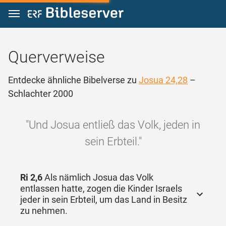
Zum Inhalt springen
Querverweise
Entdecke ähnliche Bibelverse zu
Josua 24,28
–
Schlachter 2000
"Und Josua entließ das Volk, jeden in
sein Erbteil."
Ri 2,6
Als nämlich Josua das Volk
entlassen hatte, zogen die Kinder Israels
jeder in sein Erbteil, um das Land in Besitz
zu nehmen.