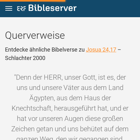
Zum Inhalt springen
Querverweise
Entdecke ähnliche Bibelverse zu
Josua 24,17
–
Schlachter 2000
"Denn der HERR, unser Gott, ist es, der
uns und unsere Väter aus dem Land
Ägypten, aus dem Haus der
Knechtschaft, herausgeführt hat, und er
hat vor unseren Augen diese großen
Zeichen getan und uns behütet auf dem
ganzen Weg, den wir gegangen sind,