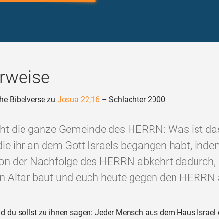
rweise
he Bibelverse zu
Josua 22,16
– Schlachter 2000
cht die ganze Gemeinde des HERRN: Was ist das
die ihr an dem Gott Israels begangen habt, inde
on der Nachfolge des HERRN abkehrt dadurch, 
n Altar baut und euch heute gegen den HERRN 
d du sollst zu ihnen sagen: Jeder Mensch aus dem Haus Israel 