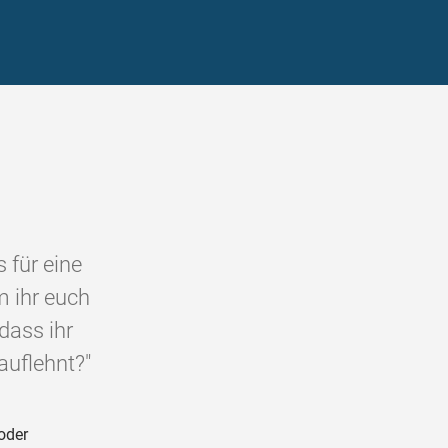
 für eine
m ihr euch
dass ihr
auflehnt?"
oder