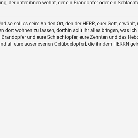
ing, der unter ihnen wohnt, der ein Brandopfer oder ein Schlacht
nd so soll es sein: An den Ort, den der HERR, euer Gott, erwählt,
 dort wohnen zu lassen, dorthin sollt ihr alles bringen, was ich
e Brandopfer und eure Schlachtopfer, eure Zehnten und das Heb
nd all eure auserlesenen Gelübde[opfer], die ihr dem HERRN ge