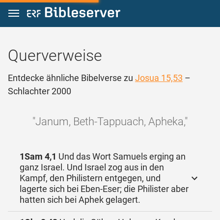
Zum Inhalt springen
Querverweise
Entdecke ähnliche Bibelverse zu
Josua 15,53
–
Schlachter 2000
"Janum, Beth-Tappuach, Apheka,"
1Sam 4,1
Und das Wort Samuels erging an
ganz Israel. Und Israel zog aus in den
Kampf, den Philistern entgegen, und
lagerte sich bei Eben-Eser; die Philister aber
hatten sich bei Aphek gelagert.