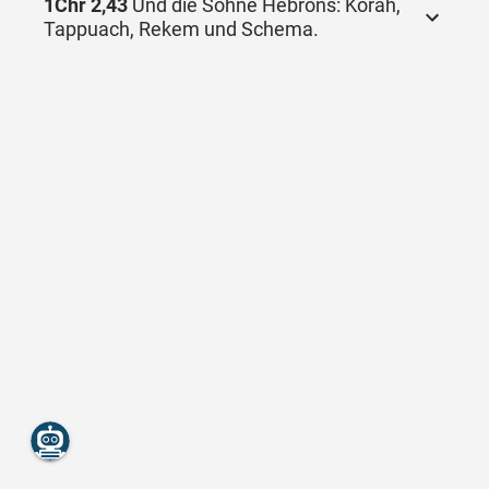
1Chr 2,43
Und die Söhne Hebrons: Korah,
Tappuach, Rekem und Schema.