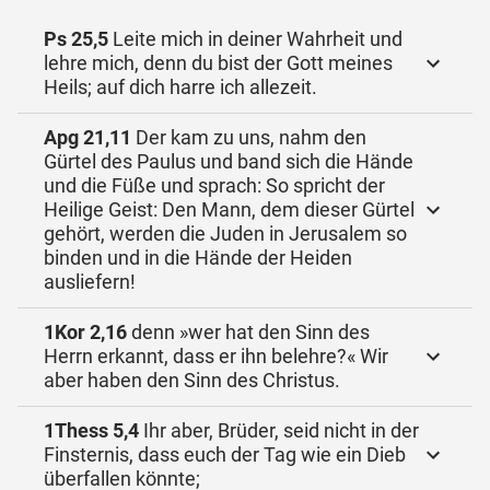
Ps 25,5
Leite mich in deiner Wahrheit und
lehre mich, denn du bist der Gott meines
Heils; auf dich harre ich allezeit.
Apg 21,11
Der kam zu uns, nahm den
Gürtel des Paulus und band sich die Hände
und die Füße und sprach: So spricht der
Heilige Geist: Den Mann, dem dieser Gürtel
gehört, werden die Juden in Jerusalem so
binden und in die Hände der Heiden
ausliefern!
1Kor 2,16
denn »wer hat den Sinn des
Herrn erkannt, dass er ihn belehre?« Wir
aber haben den Sinn des Christus.
1Thess 5,4
Ihr aber, Brüder, seid nicht in der
Finsternis, dass euch der Tag wie ein Dieb
überfallen könnte;