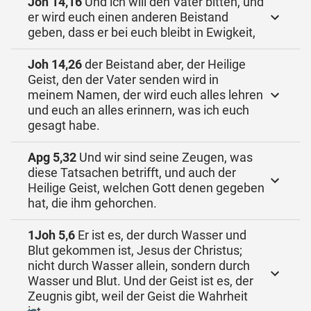
Joh 14,16
Und ich will den Vater bitten, und
er wird euch einen anderen Beistand
geben, dass er bei euch bleibt in Ewigkeit,
Joh 14,26
der Beistand aber, der Heilige
Geist, den der Vater senden wird in
meinem Namen, der wird euch alles lehren
und euch an alles erinnern, was ich euch
gesagt habe.
Apg 5,32
Und wir sind seine Zeugen, was
diese Tatsachen betrifft, und auch der
Heilige Geist, welchen Gott denen gegeben
hat, die ihm gehorchen.
1Joh 5,6
Er ist es, der durch Wasser und
Blut gekommen ist, Jesus der Christus;
nicht durch Wasser allein, sondern durch
Wasser und Blut. Und der Geist ist es, der
Zeugnis gibt, weil der Geist die Wahrheit