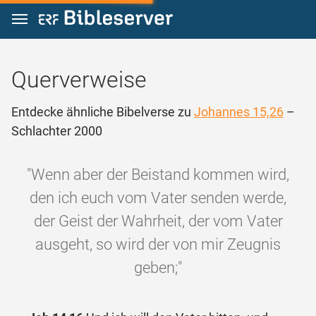
Zum Inhalt springen
Querverweise
Entdecke ähnliche Bibelverse zu
Johannes 15,26
–
Schlachter 2000
"Wenn aber der Beistand kommen wird,
den ich euch vom Vater senden werde,
der Geist der Wahrheit, der vom Vater
ausgeht, so wird der von mir Zeugnis
geben;"