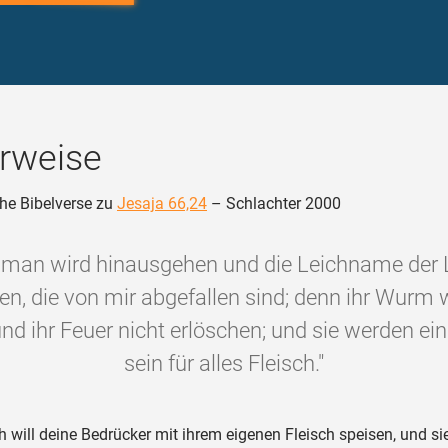
rweise
he Bibelverse zu
Jesaja 66,24
– Schlachter 2000
 man wird hinausgehen und die Leichname der 
n, die von mir abgefallen sind; denn ihr Wurm w
nd ihr Feuer nicht erlöschen; und sie werden e
sein für alles Fleisch."
h will deine Bedrücker mit ihrem eigenen Fleisch speisen, und si