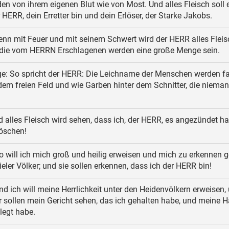
en von ihrem eigenen Blut wie von Most. Und alles Fleisch soll 
r HERR, dein Erretter bin und dein Erlöser, der Starke Jakobs.
nn mit Feuer und mit seinem Schwert wird der HERR alles Fleis
d die vom HERRN Erschlagenen werden eine große Menge sein.
e: So spricht der HERR: Die Leichname der Menschen werden fa
em freien Feld und wie Garben hinter dem Schnitter, die niema
 alles Fleisch wird sehen, dass ich, der HERR, es angezündet ha
löschen!
 will ich mich groß und heilig erweisen und mich zu erkennen 
eler Völker; und sie sollen erkennen, dass ich der HERR bin!
d ich will meine Herrlichkeit unter den Heidenvölkern erweisen, 
 sollen mein Gericht sehen, das ich gehalten habe, und meine H
elegt habe.