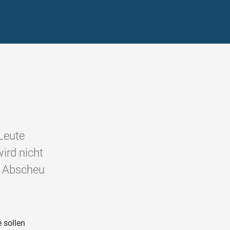
Leute
ird nicht
in Abscheu
e sollen