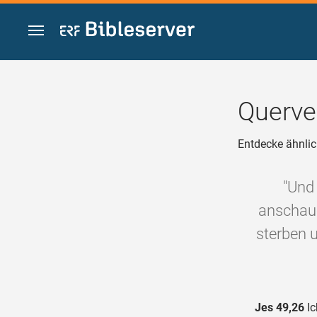
Zum Inhalt springen
Querve
Entdecke ähnlic
"Und
anschaue
sterben u
Jes 49,26
Ic