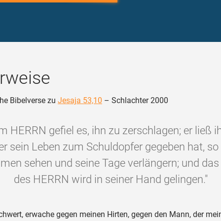
rweise
he Bibelverse zu
Jesaja 53,10
– Schlachter 2000
m HERRN gefiel es, ihn zu zerschlagen; er ließ ih
r sein Leben zum Schuldopfer gegeben hat, so 
en sehen und seine Tage verlängern; und das
des HERRN wird in seiner Hand gelingen."
hwert, erwache gegen meinen Hirten, gegen den Mann, der mei