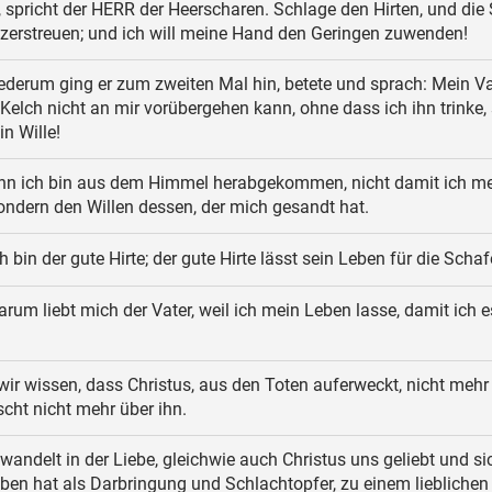
!, spricht der HERR der Heerscharen. Schlage den Hirten, und die
 zerstreuen; und ich will meine Hand den Geringen zuwenden!
derum ging er zum zweiten Mal hin, betete und sprach: Mein Va
Kelch nicht an mir vorübergehen kann, ohne dass ich ihn trinke,
n Wille!
n ich bin aus dem Himmel herabgekommen, nicht damit ich m
sondern den Willen dessen, der mich gesandt hat.
h bin der gute Hirte; der gute Hirte lässt sein Leben für die Schaf
rum liebt mich der Vater, weil ich mein Leben lasse, damit ich e
ir wissen, dass Christus, aus den Toten auferweckt, nicht mehr s
scht nicht mehr über ihn.
wandelt in der Liebe, gleichwie auch Christus uns geliebt und si
ben hat als Darbringung und Schlachtopfer, zu einem liebliche