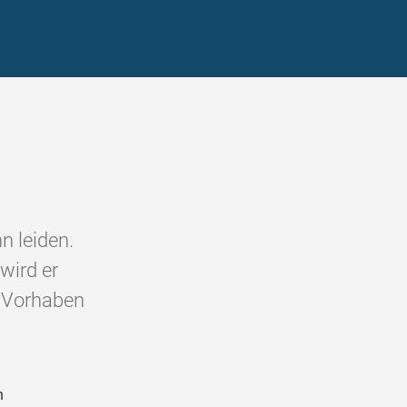
n leiden.
wird er
 Vorhaben
n