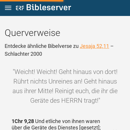
Zum Inhalt springen
Querverweise
Entdecke ähnliche Bibelverse zu
Jesaja 52,11
–
Schlachter 2000
"Weicht! Weicht! Geht hinaus von dort!
Rührt nichts Unreines an! Geht hinaus
aus ihrer Mitte! Reinigt euch, die ihr die
Geräte des HERRN tragt!"
1Chr 9,28
Und etliche von ihnen waren
über die Geräte des Dienstes [gesetzt];