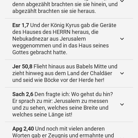
denn abgezählt brachten sie sie hinein, und
abgezählt brachten sie sie heraus.
Esr 1,7
Und der König Kyrus gab die Geräte
des Hauses des HERRN heraus, die
Nebukadnezar aus Jerusalem
weggenommen und in das Haus seines
Gottes gebracht hatte.
Jer 50,8
Flieht hinaus aus Babels Mitte und
zieht hinweg aus dem Land der Chaldäer
und seid wie Böcke vor der Herde her!
Sach 2,6
Den fragte ich: Wo gehst du hin?
Er sprach zu mir: Jerusalem zu messen
und zu sehen, welches seine Breite und
welches seine Länge ist!
Apg 2,40
Und noch mit vielen anderen
Worten gab er Zeugnis und ermahnte und