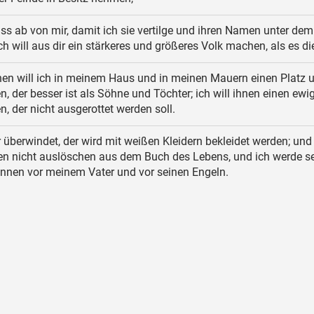
ss ab von mir, damit ich sie vertilge und ihren Namen unter de
ch will aus dir ein stärkeres und größeres Volk machen, als es die
en will ich in meinem Haus und in meinen Mauern einen Platz 
 der besser ist als Söhne und Töchter; ich will ihnen einen ewi
 der nicht ausgerottet werden soll.
überwindet, der wird mit weißen Kleidern bekleidet werden; und 
n nicht auslöschen aus dem Buch des Lebens, und ich werde s
nen vor meinem Vater und vor seinen Engeln.