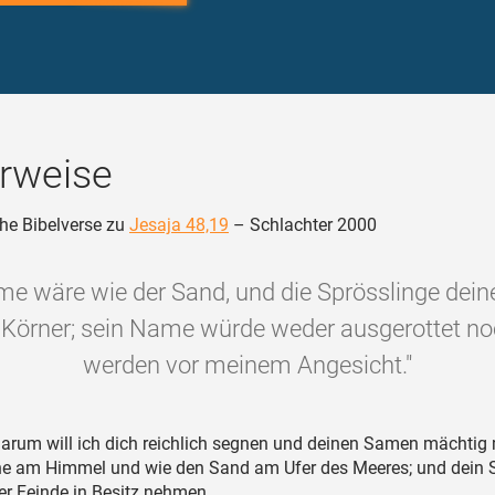
rweise
he Bibelverse zu
Jesaja 48,19
– Schlachter 2000
me wäre wie der Sand, und die Sprösslinge dein
 Körner; sein Name würde weder ausgerottet noc
werden vor meinem Angesicht."
arum will ich dich reichlich segnen und deinen Samen mächtig
rne am Himmel und wie den Sand am Ufer des Meeres; und dein 
er Feinde in Besitz nehmen,