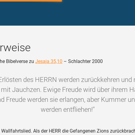
rweise
he Bibelverse zu
Jesaja 35,10
– Schlachter 2000
 Erlösten des HERRN werden zurückkehren und 
it Jauchzen. Ewige Freude wird über ihrem Ha
d Freude werden sie erlangen, aber Kummer un
werden entfliehen!"
 Wallfahrtslied. Als der HERR die Gefangenen Zions zurückbrach