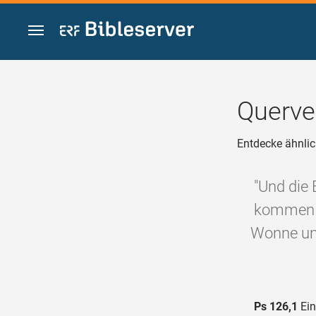
Zum Inhalt springen
Querve
Entdecke ähnlic
"Und die
kommen m
Wonne un
Ps 126,1
Ein