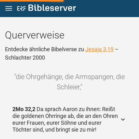
Zum Inhalt springen
Querverweise
Entdecke ähnliche Bibelverse zu
Jesaja 3,19
–
Schlachter 2000
"die Ohrgehänge, die Armspangen, die
Schleier,"
2Mo 32,2
Da sprach Aaron zu ihnen: Reißt
die goldenen Ohrringe ab, die an den Ohren
eurer Frauen, eurer Söhne und eurer
Töchter sind, und bringt sie zu mir!