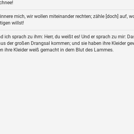
chnee!
innere mich, wir wollen miteinander rechten; zähle [doch] auf, w
tigen willst!
d ich sprach zu ihm: Herr, du weißt es! Und er sprach zu mir: Da
 aus der großen Drangsal kommen; und sie haben ihre Kleider g
en ihre Kleider weiß gemacht in dem Blut des Lammes.