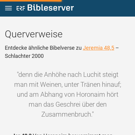
Zum Inhalt springen
Querverweise
Entdecke ähnliche Bibelverse zu
Jeremia 48,5
–
Schlachter 2000
"denn die Anhöhe nach Luchit steigt
man mit Weinen, unter Tränen hinauf;
und am Abhang von Horonaim hört
man das Geschrei über den
Zusammenbruch."