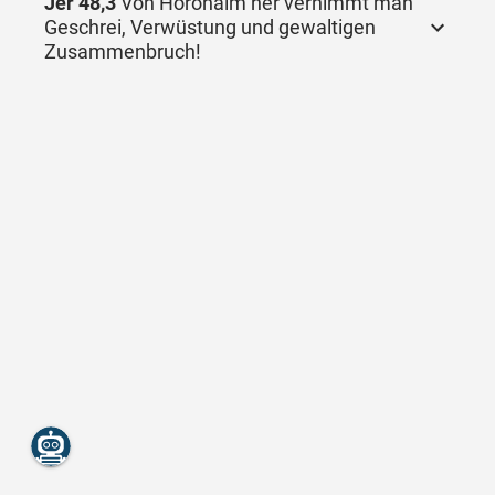
Jer 48,3
Von Horonaim her vernimmt man
Geschrei, Verwüstung und gewaltigen
Zusammenbruch!