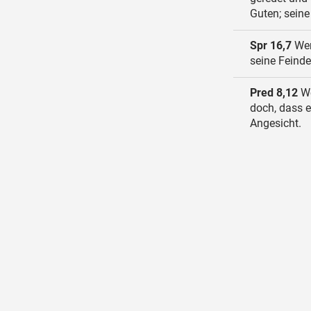
Guten; seine
Spr 16,7
Wen
seine Feinde
Pred 8,12
We
doch, dass e
Angesicht.