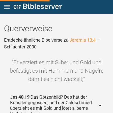
Zum Inhalt springen
Querverweise
Entdecke ähnliche Bibelverse zu
Jeremia 10,4
–
Schlachter 2000
"Er verziert es mit Silber und Gold und
befestigt es mit Hämmern und Nägeln,
damit es nicht wackelt;"
Jes 40,19
Das Götzenbild? Das hat der
Künstler gegossen, und der Goldschmied
überzieht es mit Gold und lötet silberne