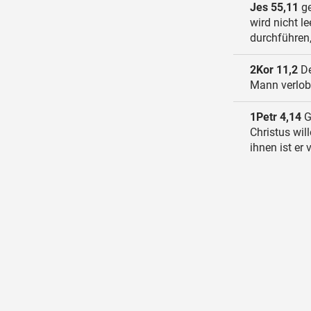
Jes 55,11
ge
wird nicht l
durchführen
2Kor 11,2
De
Mann verlob
1Petr 4,14
G
Christus will
ihnen ist er 