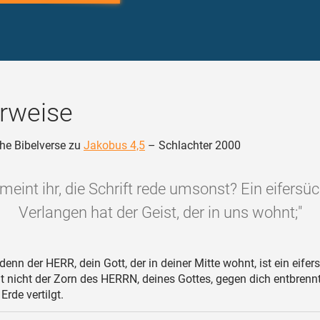
rweise
he Bibelverse zu
Jakobus 4,5
– Schlachter 2000
meint ihr, die Schrift rede umsonst? Ein eifersü
Verlangen hat der Geist, der in uns wohnt;"
enn der HERR, dein Gott, der in deiner Mitte wohnt, ist ein eifer
t nicht der Zorn des HERRN, deines Gottes, gegen dich entbrennt
Erde vertilgt.