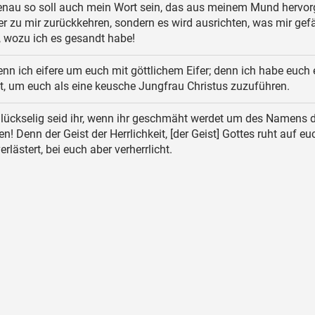
nau so soll auch mein Wort sein, das aus meinem Mund hervor
eer zu mir zurückkehren, sondern es wird ausrichten, was mir gefä
, wozu ich es gesandt habe!
nn ich eifere um euch mit göttlichem Eifer; denn ich habe euch
t, um euch als eine keusche Jungfrau Christus zuzuführen.
lückselig seid ihr, wenn ihr geschmäht werdet um des Namens 
en! Denn der Geist der Herrlichkeit, [der Geist] Gottes ruht auf eu
verlästert, bei euch aber verherrlicht.