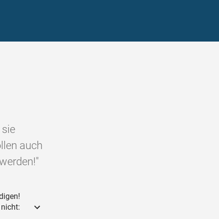
 sie
ollen auch
 werden!"
digen!
nicht: