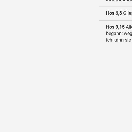
Hos 6,8
Gilea
Hos 9,15
All
begann; weg
ich kann sie