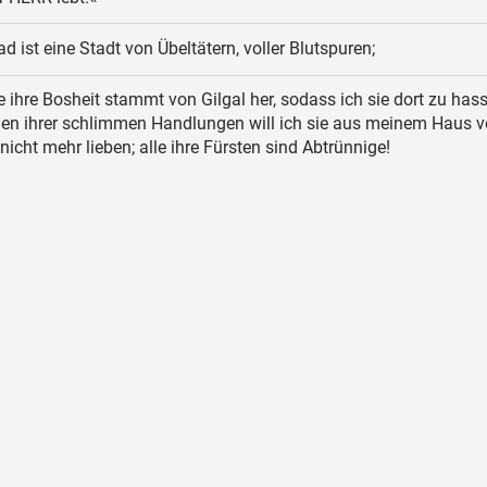
d ist eine Stadt von Übeltätern, voller Blutspuren;
e ihre Bosheit stammt von Gilgal her, sodass ich sie dort zu has
en ihrer schlimmen Handlungen will ich sie aus meinem Haus ve
 nicht mehr lieben; alle ihre Fürsten sind Abtrünnige!