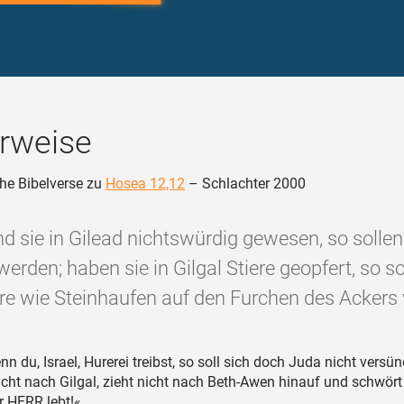
rweise
he Bibelverse zu
Hosea 12,12
– Schlachter 2000
nd sie in Gilead nichtswürdig gewesen, so sollen
erden; haben sie in Gilgal Stiere geopfert, so s
äre wie Steinhaufen auf den Furchen des Ackers
n du, Israel, Hurerei treibst, so soll sich doch Juda nicht versün
cht nach Gilgal, zieht nicht nach Beth-Awen hinauf und schwört 
r HERR lebt!«