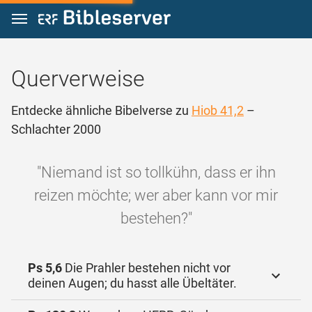
Zum Inhalt springen
Querverweise
Entdecke ähnliche Bibelverse zu
Hiob 41,2
–
Schlachter 2000
"Niemand ist so tollkühn, dass er ihn
reizen möchte; wer aber kann vor mir
bestehen?"
Ps 5,6
Die Prahler bestehen nicht vor
deinen Augen; du hasst alle Übeltäter.