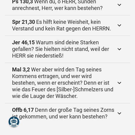
Ps 130,3
Wenn du, o HERR, Sünden
anrechnest, Herr, wer kann bestehen?
Spr 21,30
Es hilft keine Weisheit, kein
Verstand und kein Rat gegen den HERRN.
Jer 46,15
Warum sind deine Starken
gefallen? Sie hielten nicht stand, weil der
HERR sie niederstieß!
Mal 3,2
Wer aber wird den Tag seines
Kommens ertragen, und wer wird
bestehen, wenn er erscheint? Denn er ist
wie das Feuer des [Silber-]Schmelzers und
wie die Lauge der Wäscher.
Offb 6,17
Denn der große Tag seines Zorns
ist gekommen, und wer kann bestehen?