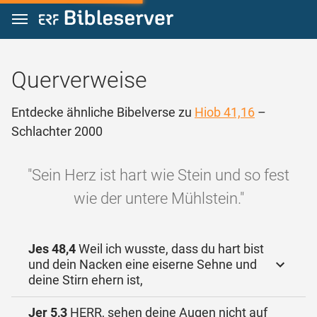
Zum Inhalt springen
Querverweise
Entdecke ähnliche Bibelverse zu
Hiob 41,16
–
Schlachter 2000
"Sein Herz ist hart wie Stein und so fest
wie der untere Mühlstein."
Jes 48,4
Weil ich wusste, dass du hart bist
und dein Nacken eine eiserne Sehne und
deine Stirn ehern ist,
Jer 5,3
HERR, sehen deine Augen nicht auf