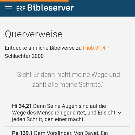
Zum Inhalt springen
Querverweise
Entdecke ähnliche Bibelverse zu
Hiob 31,4
–
Schlachter 2000
"Sieht Er denn nicht meine Wege und
zählt alle meine Schritte,"
Hi 34,21
Denn Seine Augen sind auf die
Wege des Menschen gerichtet, und Er sieht
jeden Schritt, den einer macht.
Ps 139,1
Dem Vorsänger. Von David. Ein