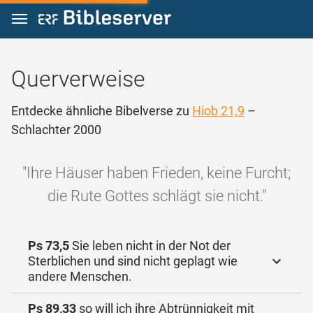
Zum Inhalt springen
Querverweise
Entdecke ähnliche Bibelverse zu
Hiob 21,9
–
Schlachter 2000
"Ihre Häuser haben Frieden, keine Furcht;
die Rute Gottes schlägt sie nicht."
Ps 73,5
Sie leben nicht in der Not der
Sterblichen und sind nicht geplagt wie
andere Menschen.
Ps 89,33
so will ich ihre Abtrünnigkeit mit