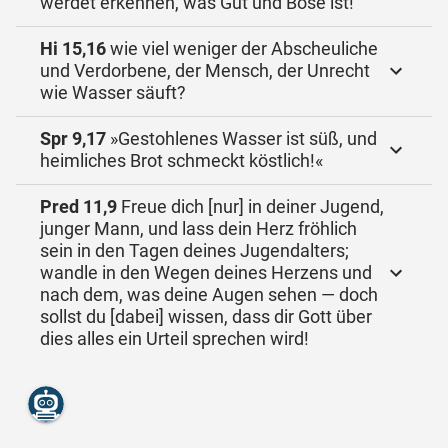
werdet erkennen, was Gut und Böse ist!
Hi 15,16
wie viel weniger der Abscheuliche
und Verdorbene, der Mensch, der Unrecht
wie Wasser säuft?
Spr 9,17
»Gestohlenes Wasser ist süß, und
heimliches Brot schmeckt köstlich!«
Pred 11,9
Freue dich [nur] in deiner Jugend,
junger Mann, und lass dein Herz fröhlich
sein in den Tagen deines Jugendalters;
wandle in den Wegen deines Herzens und
nach dem, was deine Augen sehen — doch
sollst du [dabei] wissen, dass dir Gott über
dies alles ein Urteil sprechen wird!