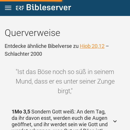
Zum Inhalt springen
Querverweise
Entdecke ähnliche Bibelverse zu
Hiob 20,12
–
Schlachter 2000
"Ist das Böse noch so süß in seinem
Mund, dass er es unter seiner Zunge
birgt,"
1Mo 3,5
Sondern Gott weiß: An dem Tag,
da ihr davon esst, werden euch die Augen
geöffnet, und ihr werdet sein wie Gott und