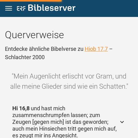
Zum Inhalt springen
Querverweise
Entdecke ähnliche Bibelverse zu
Hiob 17,7
–
Schlachter 2000
"Mein Augenlicht erlischt vor Gram, und
alle meine Glieder sind wie ein Schatten."
Hi 16,8
und hast mich
zusammenschrumpfen lassen; zum
Zeugen [gegen mich] ist das geworden;
auch mein Hinsiechen tritt gegen mich auf,
es zeugt mir ins Angesicht.