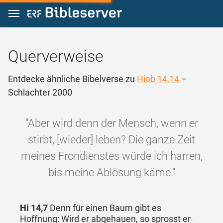
Zum Inhalt springen
Querverweise
Entdecke ähnliche Bibelverse zu
Hiob 14,14
–
Schlachter 2000
"Aber wird denn der Mensch, wenn er
stirbt, [wieder] leben? Die ganze Zeit
meines Frondienstes würde ich harren,
bis meine Ablösung käme."
Hi 14,7
Denn für einen Baum gibt es
Hoffnung: Wird er abgehauen, so sprosst er