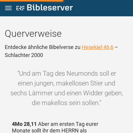
Zum Inhalt springen
Querverweise
Entdecke ähnliche Bibelverse zu
Hesekiel 46,6
–
Schlachter 2000
"Und am Tag des Neumonds soll er
einen jungen, makellosen Stier und
sechs Lämmer und einen Widder geben,
die makellos sein sollen."
4Mo 28,11
Aber am ersten Tag eurer
Monate sollt ihr dem HERRN als