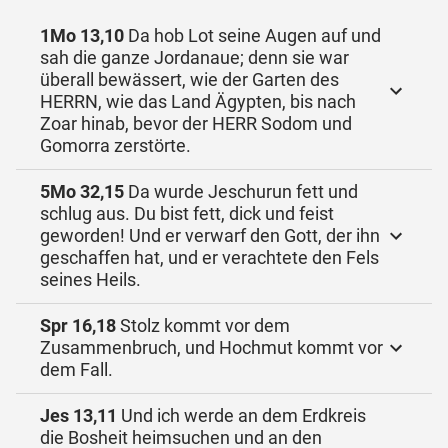
1Mo 13,10
Da hob Lot seine Augen auf und
sah die ganze Jordanaue; denn sie war
überall bewässert, wie der Garten des
HERRN, wie das Land Ägypten, bis nach
Zoar hinab, bevor der HERR Sodom und
Gomorra zerstörte.
5Mo 32,15
Da wurde Jeschurun fett und
schlug aus. Du bist fett, dick und feist
geworden! Und er verwarf den Gott, der ihn
geschaffen hat, und er verachtete den Fels
seines Heils.
Spr 16,18
Stolz kommt vor dem
Zusammenbruch, und Hochmut kommt vor
dem Fall.
Jes 13,11
Und ich werde an dem Erdkreis
die Bosheit heimsuchen und an den