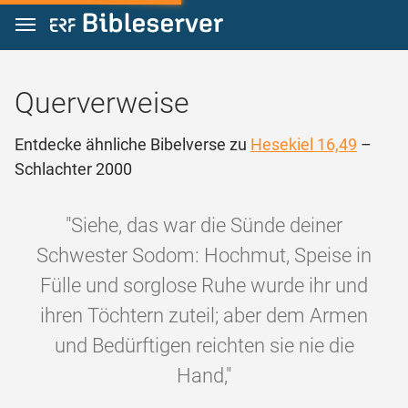
Zum Inhalt springen
Querverweise
Entdecke ähnliche Bibelverse zu
Hesekiel 16,49
–
Schlachter 2000
"Siehe, das war die Sünde deiner
Schwester Sodom: Hochmut, Speise in
Fülle und sorglose Ruhe wurde ihr und
ihren Töchtern zuteil; aber dem Armen
und Bedürftigen reichten sie nie die
Hand,"