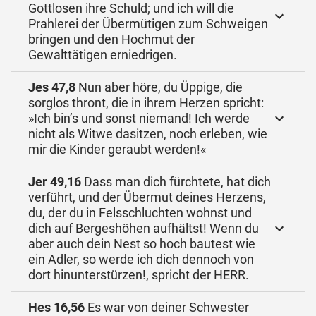
Gottlosen ihre Schuld; und ich will die
Prahlerei der Übermütigen zum Schweigen
bringen und den Hochmut der
Gewalttätigen erniedrigen.
Jes 47,8
Nun aber höre, du Üppige, die
sorglos thront, die in ihrem Herzen spricht:
»Ich bin’s und sonst niemand! Ich werde
nicht als Witwe dasitzen, noch erleben, wie
mir die Kinder geraubt werden!«
Jer 49,16
Dass man dich fürchtete, hat dich
verführt, und der Übermut deines Herzens,
du, der du in Felsschluchten wohnst und
dich auf Bergeshöhen aufhältst! Wenn du
aber auch dein Nest so hoch bautest wie
ein Adler, so werde ich dich dennoch von
dort hinunterstürzen!, spricht der HERR.
Hes 16,56
Es war von deiner Schwester