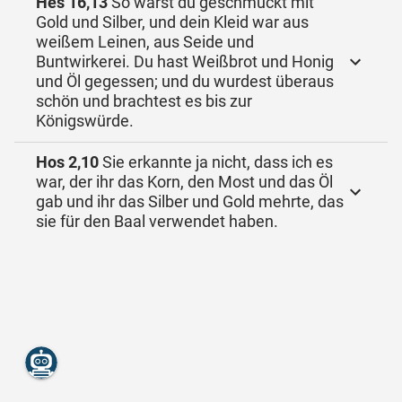
Hes 16,13
So warst du geschmückt mit
Gold und Silber, und dein Kleid war aus
weißem Leinen, aus Seide und
Buntwirkerei. Du hast Weißbrot und Honig
und Öl gegessen; und du wurdest überaus
schön und brachtest es bis zur
Königswürde.
Hos 2,10
Sie erkannte ja nicht, dass ich es
war, der ihr das Korn, den Most und das Öl
gab und ihr das Silber und Gold mehrte, das
sie für den Baal verwendet haben.