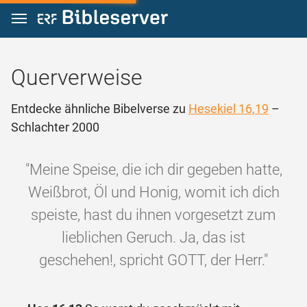
Zum Inhalt springen
Querverweise
Entdecke ähnliche Bibelverse zu
Hesekiel 16,19
–
Schlachter 2000
"Meine Speise, die ich dir gegeben hatte,
Weißbrot, Öl und Honig, womit ich dich
speiste, hast du ihnen vorgesetzt zum
lieblichen Geruch. Ja, das ist
geschehen!, spricht GOTT, der Herr."