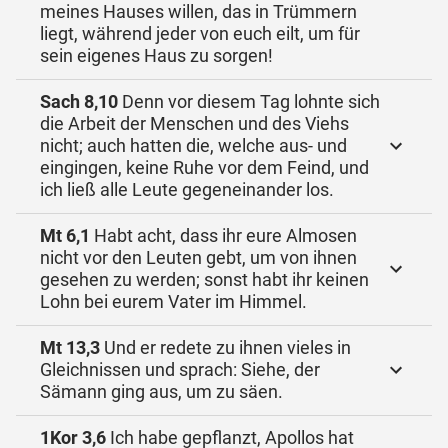
meines Hauses willen, das in Trümmern
liegt, während jeder von euch eilt, um für
sein eigenes Haus zu sorgen!
Sach 8,10
Denn vor diesem Tag lohnte sich
die Arbeit der Menschen und des Viehs
nicht; auch hatten die, welche aus- und
eingingen, keine Ruhe vor dem Feind, und
ich ließ alle Leute gegeneinander los.
Mt 6,1
Habt acht, dass ihr eure Almosen
nicht vor den Leuten gebt, um von ihnen
gesehen zu werden; sonst habt ihr keinen
Lohn bei eurem Vater im Himmel.
Mt 13,3
Und er redete zu ihnen vieles in
Gleichnissen und sprach: Siehe, der
Sämann ging aus, um zu säen.
1Kor 3,6
Ich habe gepflanzt, Apollos hat