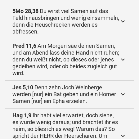
5Mo 28,38
Du wirst viel Samen auf das
Feld hinausbringen und wenig einsammeln,
denn die Heuschrecken werden es
abfressen.
Pred 11,6
Am Morgen säe deinen Samen,
und am Abend lass deine Hand nicht ruhen;
denn du weißt nicht, ob dieses oder jenes
gedeihen wird, oder ob beides zugleich gut
wird.
Jes 5,10
Denn zehn Joch Weinberge
werden [nur] ein Bat geben und ein Homer
Samen [nur] ein Epha erzielen.
Hag 1,9
Ihr habt viel erwartet, doch siehe,
es wurde wenig daraus; und brachtet ihr es
heim, so blies ich es weg! Warum das? So
spricht der HERR der Heerscharen: Um