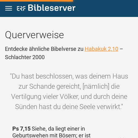
Zum Inhalt springen
Querverweise
Entdecke ähnliche Bibelverse zu
Habakuk 2,10
–
Schlachter 2000
"Du hast beschlossen, was deinem Haus
zur Schande gereicht, [nämlich] die
Vertilgung vieler Völker, und durch deine
Sünden hast du deine Seele verwirkt."
Ps 7,15
Siehe, da liegt einer in
Geburtswehen mit Bösem; er ist