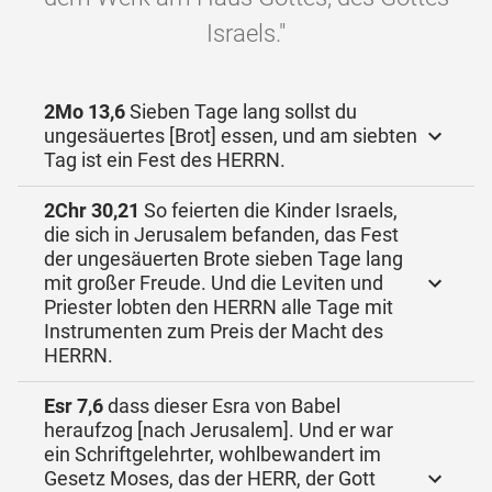
Israels."
2Mo 13,6
Sieben Tage lang sollst du
ungesäuertes [Brot] essen, und am siebten
Tag ist ein Fest des HERRN.
2Chr 30,21
So feierten die Kinder Israels,
die sich in Jerusalem befanden, das Fest
der ungesäuerten Brote sieben Tage lang
mit großer Freude. Und die Leviten und
Priester lobten den HERRN alle Tage mit
Instrumenten zum Preis der Macht des
HERRN.
Esr 7,6
dass dieser Esra von Babel
heraufzog [nach Jerusalem]. Und er war
ein Schriftgelehrter, wohlbewandert im
Gesetz Moses, das der HERR, der Gott