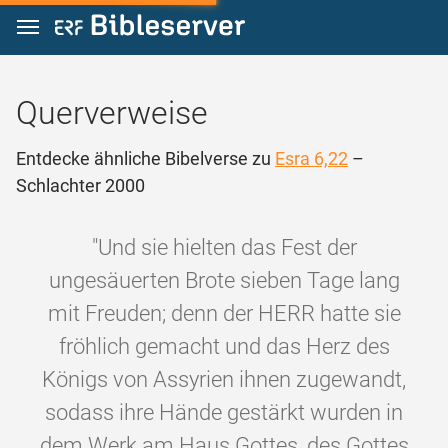
Zum Inhalt springen
Querverweise
Entdecke ähnliche Bibelverse zu
Esra 6,22
–
Schlachter 2000
"Und sie hielten das Fest der
ungesäuerten Brote sieben Tage lang
mit Freuden; denn der HERR hatte sie
fröhlich gemacht und das Herz des
Königs von Assyrien ihnen zugewandt,
sodass ihre Hände gestärkt wurden in
dem Werk am Haus Gottes, des Gottes