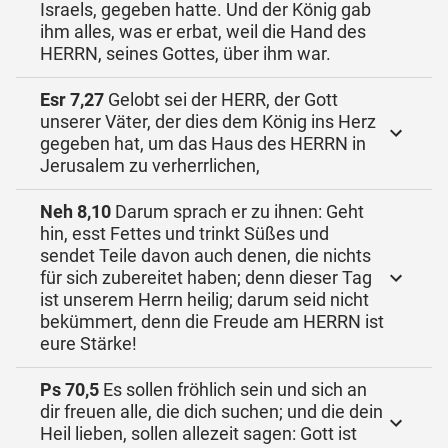
Israels, gegeben hatte. Und der König gab
ihm alles, was er erbat, weil die Hand des
HERRN, seines Gottes, über ihm war.
Esr 7,27
Gelobt sei der HERR, der Gott
unserer Väter, der dies dem König ins Herz
gegeben hat, um das Haus des HERRN in
Jerusalem zu verherrlichen,
Neh 8,10
Darum sprach er zu ihnen: Geht
hin, esst Fettes und trinkt Süßes und
sendet Teile davon auch denen, die nichts
für sich zubereitet haben; denn dieser Tag
ist unserem Herrn heilig; darum seid nicht
bekümmert, denn die Freude am HERRN ist
eure Stärke!
Ps 70,5
Es sollen fröhlich sein und sich an
dir freuen alle, die dich suchen; und die dein
Heil lieben, sollen allezeit sagen: Gott ist