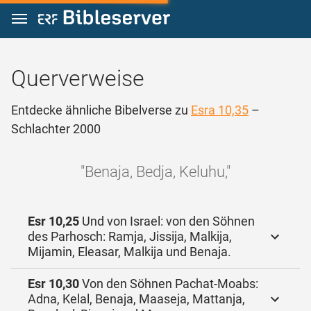
Zum Inhalt springen
Querverweise
Entdecke ähnliche Bibelverse zu
Esra 10,35
–
Schlachter 2000
"Benaja, Bedja, Keluhu,"
Esr 10,25
Und von Israel: von den Söhnen
des Parhosch: Ramja, Jissija, Malkija,
Mijamin, Eleasar, Malkija und Benaja.
Esr 10,30
Von den Söhnen Pachat-Moabs:
Adna, Kelal, Benaja, Maaseja, Mattanja,