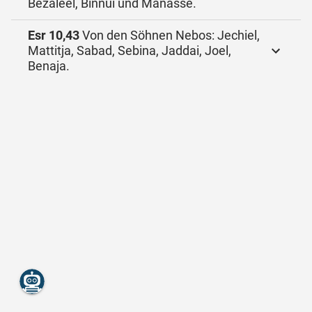
Bezaleel, Binnui und Manasse.
Esr 10,43
Von den Söhnen Nebos: Jechiel,
Mattitja, Sabad, Sebina, Jaddai, Joel,
Benaja.