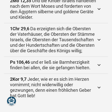
2Mo 12,35
Und die Kinder Israels handelten
nach dem Wort Moses und forderten von
den Ägyptern silberne und goldene Geräte
und Kleider.
1Chr 29,6
Da erzeigten sich die Obersten
der Vaterhäuser, die Obersten der Stämme
Israels, die Obersten der Tausendschaften
und der Hundertschaften und die Obersten
über die Geschäfte des Königs willig;
Ps 106,46
und er ließ sie Barmherzigkeit
finden bei allen, die sie gefangen hielten.
2Kor 9,7
Jeder, wie er es sich im Herzen
vornimmt; nicht widerwillig oder
gezwungen, denn einen fröhlichen Geber
hat Gott lieb!