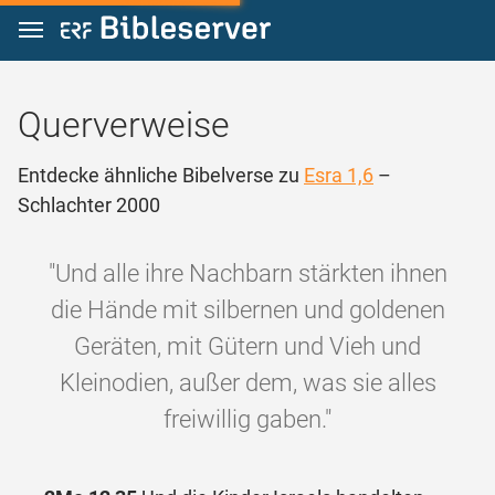
Zum Inhalt springen
Querverweise
Entdecke ähnliche Bibelverse zu
Esra 1,6
–
Schlachter 2000
"Und alle ihre Nachbarn stärkten ihnen
die Hände mit silbernen und goldenen
Geräten, mit Gütern und Vieh und
Kleinodien, außer dem, was sie alles
freiwillig gaben."