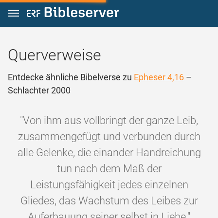
Zum Inhalt springen
Querverweise
Entdecke ähnliche Bibelverse zu
Epheser 4,16
–
Schlachter 2000
"Von ihm aus vollbringt der ganze Leib,
zusammengefügt und verbunden durch
alle Gelenke, die einander Handreichung
tun nach dem Maß der
Leistungsfähigkeit jedes einzelnen
Gliedes, das Wachstum des Leibes zur
Auferbauung seiner selbst in Liebe."