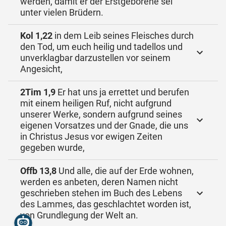
werden, damit er der Erstgeborene sei
unter vielen Brüdern.
Kol 1,22
in dem Leib seines Fleisches durch
den Tod, um euch heilig und tadellos und
unverklagbar darzustellen vor seinem
Angesicht,
2Tim 1,9
Er hat uns ja errettet und berufen
mit einem heiligen Ruf, nicht aufgrund
unserer Werke, sondern aufgrund seines
eigenen Vorsatzes und der Gnade, die uns
in Christus Jesus vor ewigen Zeiten
gegeben wurde,
Offb 13,8
Und alle, die auf der Erde wohnen,
werden es anbeten, deren Namen nicht
geschrieben stehen im Buch des Lebens
des Lammes, das geschlachtet worden ist,
von Grundlegung der Welt an.