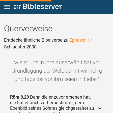
Zum Inhalt springen
Querverweise
Entdecke ähnliche Bibelverse zu
Epheser 1,4
–
Schlachter 2000
"wie er uns in ihm auserwählt hat vor
Grundlegung der Welt, damit wir heilig
und tadellos vor ihm seien in Liebe."
Röm 8,29
Denn die er zuvor ersehen hat,
die hat er auch vorherbestimmt, dem
Ebenbild seines Sohnes gleichgestaltet zu