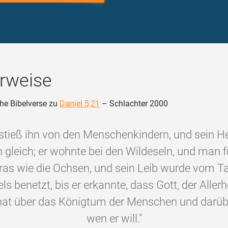
rweise
he Bibelverse zu
Daniel 5,21
– Schlachter 2000
stieß ihn von den Menschenkindern, und sein H
 gleich; er wohnte bei den Wildeseln, und man f
ras wie die Ochsen, und sein Leib wurde vom T
 benetzt, bis er erkannte, dass Gott, der Aller
at über das Königtum der Menschen und darübe
wen er will."