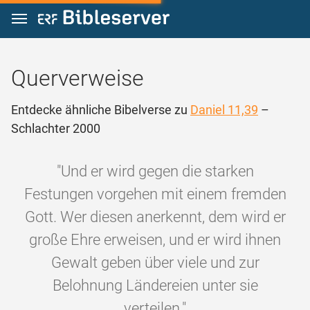
Zum Inhalt springen
Querverweise
Entdecke ähnliche Bibelverse zu
Daniel 11,39
–
Schlachter 2000
"Und er wird gegen die starken
Festungen vorgehen mit einem fremden
Gott. Wer diesen anerkennt, dem wird er
große Ehre erweisen, und er wird ihnen
Gewalt geben über viele und zur
Belohnung Ländereien unter sie
verteilen."