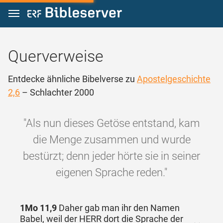
Zum Inhalt springen
Querverweise
Entdecke ähnliche Bibelverse zu
Apostelgeschichte
2,6
– Schlachter 2000
"Als nun dieses Getöse entstand, kam
die Menge zusammen und wurde
bestürzt; denn jeder hörte sie in seiner
eigenen Sprache reden."
1Mo 11,9
Daher gab man ihr den Namen
Babel, weil der HERR dort die Sprache der