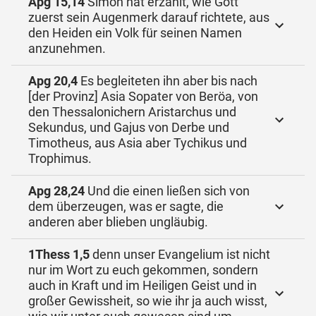
Apg 15,14
Simon hat erzählt, wie Gott
zuerst sein Augenmerk darauf richtete, aus
den Heiden ein Volk für seinen Namen
anzunehmen.
Apg 20,4
Es begleiteten ihn aber bis nach
[der Provinz] Asia Sopater von Beröa, von
den Thessalonichern Aristarchus und
Sekundus, und Gajus von Derbe und
Timotheus, aus Asia aber Tychikus und
Trophimus.
Apg 28,24
Und die einen ließen sich von
dem überzeugen, was er sagte, die
anderen aber blieben ungläubig.
1Thess 1,5
denn unser Evangelium ist nicht
nur im Wort zu euch gekommen, sondern
auch in Kraft und im Heiligen Geist und in
großer Gewissheit, so wie ihr ja auch wisst,