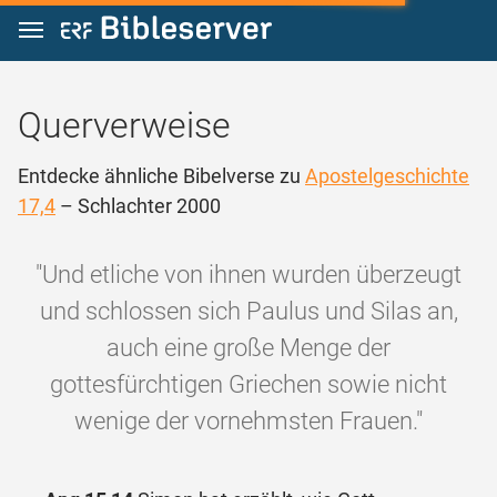
Zum Inhalt springen
Querverweise
Entdecke ähnliche Bibelverse zu
Apostelgeschichte
17,4
– Schlachter 2000
"Und etliche von ihnen wurden überzeugt
und schlossen sich Paulus und Silas an,
auch eine große Menge der
gottesfürchtigen Griechen sowie nicht
wenige der vornehmsten Frauen."