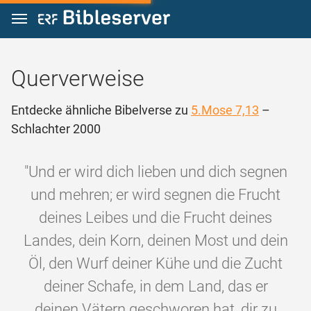
Zum Inhalt springen
Querverweise
Entdecke ähnliche Bibelverse zu
5.Mose 7,13
–
Schlachter 2000
"Und er wird dich lieben und dich segnen
und mehren; er wird segnen die Frucht
deines Leibes und die Frucht deines
Landes, dein Korn, deinen Most und dein
Öl, den Wurf deiner Kühe und die Zucht
deiner Schafe, in dem Land, das er
deinen Vätern geschworen hat, dir zu