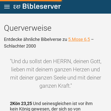
Zum Inhalt springen
Querverweise
Entdecke ähnliche Bibelverse zu
5.Mose 6,5
–
Schlachter 2000
"Und du sollst den HERRN, deinen Gott,
lieben mit deinem ganzen Herzen und
mit deiner ganzen Seele und mit deiner
ganzen Kraft."
2Kön 23,25
Und seinesgleichen ist vor ihm
kein König gewesen, der sich so von