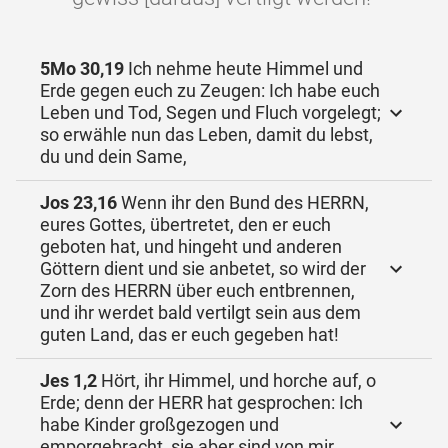
5Mo 30,19
Ich nehme heute Himmel und
Erde gegen euch zu Zeugen: Ich habe euch
Leben und Tod, Segen und Fluch vorgelegt;
so erwähle nun das Leben, damit du lebst,
du und dein Same,
Jos 23,16
Wenn ihr den Bund des HERRN,
eures Gottes, übertretet, den er euch
geboten hat, und hingeht und anderen
Göttern dient und sie anbetet, so wird der
Zorn des HERRN über euch entbrennen,
und ihr werdet bald vertilgt sein aus dem
guten Land, das er euch gegeben hat!
Jes 1,2
Hört, ihr Himmel, und horche auf, o
Erde; denn der HERR hat gesprochen: Ich
habe Kinder großgezogen und
emporgebracht, sie aber sind von mir