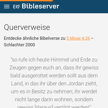
Zum Inhalt springen
Querverweise
Entdecke ähnliche Bibelverse zu
5.Mose 4,26
–
Schlachter 2000
"so rufe ich heute Himmel und Erde zu
Zeugen gegen euch an, dass ihr gewiss
bald ausgerottet werden sollt aus dem
Land, in das ihr über den Jordan zieht,
um es in Besitz zu nehmen; ihr werdet
nicht lange darin wohnen, sondern
gewiss [daraus] vertilgt werden!"