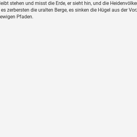
leibt stehen und misst die Erde, er sieht hin, und die Heidenvölke
 es zerbersten die uralten Berge, es sinken die Hügel aus der Vorz
 ewigen Pfaden.