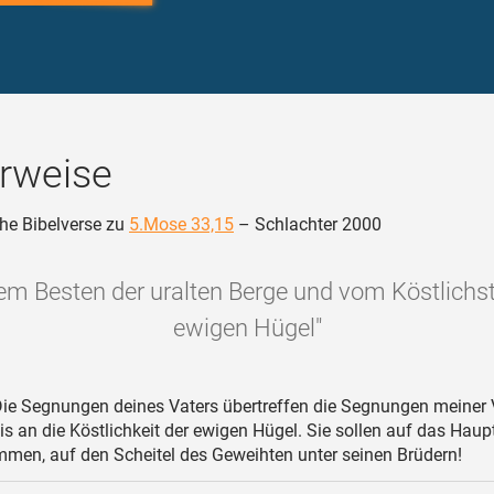
rweise
he Bibelverse zu
5.Mose 33,15
– Schlachter 2000
em Besten der uralten Berge und vom Köstlichs
ewigen Hügel"
ie Segnungen deines Vaters übertreffen die Segnungen meiner V
bis an die Köstlichkeit der ewigen Hügel. Sie sollen auf das Haup
men, auf den Scheitel des Geweihten unter seinen Brüdern!