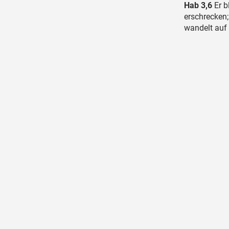
Hab 3,6
Er b
erschrecken;
wandelt auf