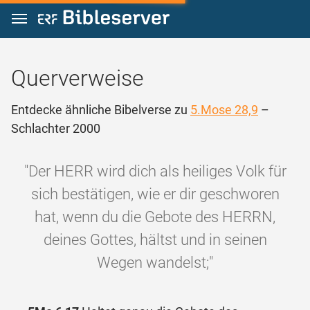
Zum Inhalt springen
Querverweise
Entdecke ähnliche Bibelverse zu
5.Mose 28,9
–
Schlachter 2000
"Der HERR wird dich als heiliges Volk für
sich bestätigen, wie er dir geschworen
hat, wenn du die Gebote des HERRN,
deines Gottes, hältst und in seinen
Wegen wandelst;"