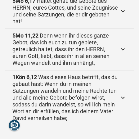
5Mo 6,17
Haltet genau die Gebote des
HERRN, eures Gottes, und seine Zeugnisse
und seine Satzungen, die er dir geboten
hat!
5Mo 11,22
Denn wenn ihr dieses ganze
Gebot, das ich euch zu tun gebiete,
getreulich haltet, dass ihr den HERRN,
euren Gott, liebt, dass ihr in allen seinen
Wegen wandelt und ihm anhängt,
1Kön 6,12
Was dieses Haus betrifft, das du
gebaut hast: Wenn du in meinen
Satzungen wandeln und meine Rechte tun
und alle meine Gebote befolgen wirst,
sodass du darin wandelst, so will ich mein
Wort an dir erfüllen, das ich deinem Vater
David verheißen habe;